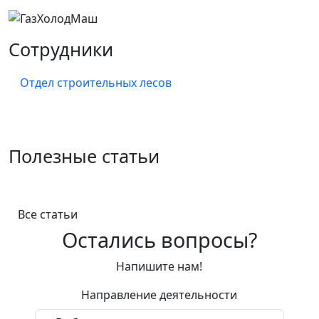
Сотрудники
Отдел строительных лесов
Анастасия Отто
Полезные статьи
Менеджер отдела лесов
+7 (345) 257-64-54
Все статьи
доб. 15
Остались вопросы?
Анна Матвеева
Напишите нам!
Менеджер отдела лесов
Направление деятельности
+7 (345) 257-64-54