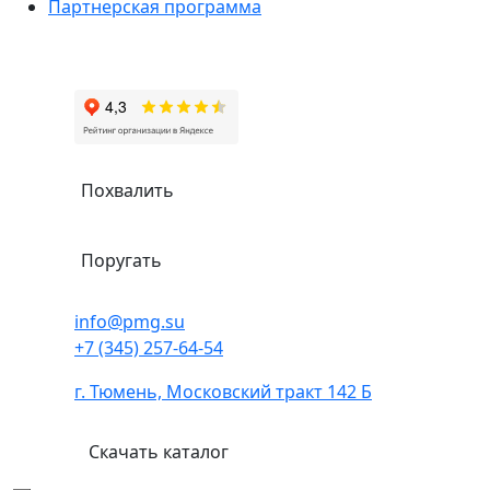
Партнерская программа
Похвалить
Поругать
info@pmg.su
+7 (345) 257-64-54
г. Тюмень, Московский тракт 142 Б
Скачать каталог