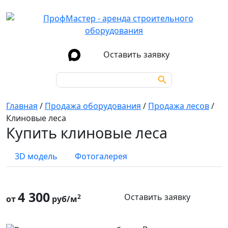
Оставить заявку
Search Button
Search
for:
Главная
/
Продажа оборудования
/
Продажа лесов
/
Клиновые леса
Купить клиновые леса
3D модель
Фотогалерея
4 300
Оставить заявку
2
от
руб/м