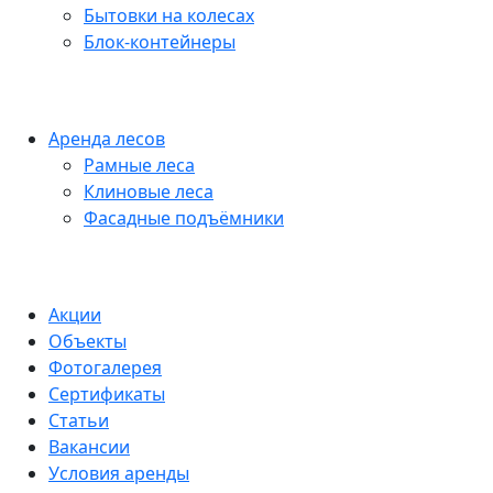
Бытовки на колесах
Блок-контейнеры
Аренда лесов
Рамные леса
Клиновые леса
Фасадные подъёмники
Акции
Объекты
Фотогалерея
Сертификаты
Статьи
Вакансии
Условия аренды