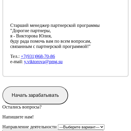
Старший менеджер партнерской программы
"Дорогие партнеры,
я - Викторова Юлия,
буду рада помочь вам по всем вопросам,
связанным с партнерской программой!"
Тел.:
+7(931)968-70-86
e-mail:
y.viktorova@pmg.su
Начать зарабатывать
Остались вопросы?
Напишите нам!
Направление деятельности