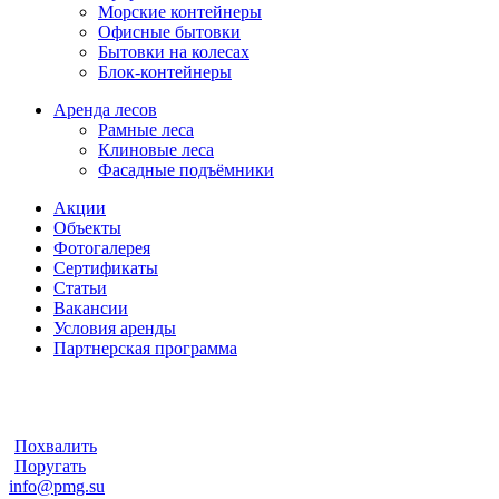
Морские контейнеры
Офисные бытовки
Бытовки на колесах
Блок-контейнеры
Аренда лесов
Рамные леса
Клиновые леса
Фасадные подъёмники
Акции
Объекты
Фотогалерея
Сертификаты
Статьи
Вакансии
Условия аренды
Партнерская программа
Похвалить
Поругать
info@pmg.su