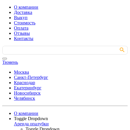
О компании
Доставка
Выкуп
Стоимость
Оплата
Отзывы
Контакты
Search Button
Search
for:
Тюмень
Москва
Санкт-Петербург
Краснодар
Екатеринбург
Новосибирск
Челябинск
О компании
Toggle Dropdown
Аренда опалубки
Toggle Dropdown