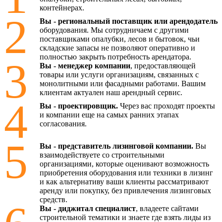
контейнерах.
2
Вы - региональный поставщик или арендодатель
оборудования. Мы сотрудничаем с другими
поставщиками опалубки, лесов и бытовок, чьи
складские запасы не позволяют оперативно и
полностью закрыть потребность арендатора.
3
Вы - менеджер компании
, предоставляющей
товары или услуги организациям, связанных с
монолитными или фасадными работами. Вашим
клиентам актуален наш арендный сервис.
4
Вы - проектировщик.
Через вас проходят проекты
и компании еще на самых ранних этапах
согласования.
5
Вы - представитель лизинговой компании.
Вы
взаимодействуете со строительными
организациями, которые оценивают возможность
приобретения оборудования или техники в лизинг
и как альтернативу ваши клиенты рассматривают
аренду или покупку, без привлечения лизинговых
средств.
Вы - диджитал специалист
, владеете сайтами
строительной тематики и знаете где взять лиды из