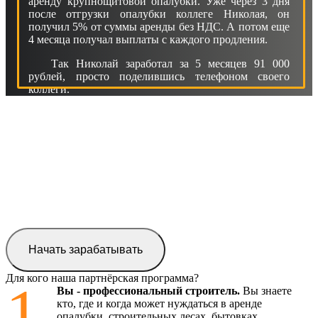
аренду крупнощитовой опалубки. Уже через 3 дня
после отгрузки опалубки коллеге Николая, он
получил 5% от суммы аренды без НДС. А потом еще
4 месяца получал выплаты с каждого продления.
Так Николай заработал за 5 месяцев 91 000
рублей, просто поделившись телефоном своего
коллеги.
Начать зарабатывать
Для кого наша партнёрская программа?
1
Вы - профессиональный строитель.
Вы знаете
кто, где и когда может нуждаться в аренде
опалубки, строительных лесах, бытовках,