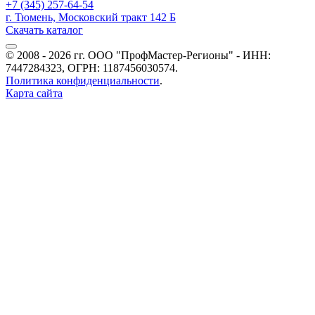
+7 (345) 257-64-54
г. Тюмень, Московский тракт 142 Б
Скачать каталог
© 2008 - 2026 гг. ООО "ПрофМастер-Регионы" - ИНН:
7447284323, ОГРН: 1187456030574.
Политика конфиденциальности
.
Карта сайта