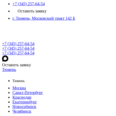
+7 (345) 257-64-54
Оставить заявку
г. Тюмень, Московский тракт 142 Б
+7 (345) 257-64-54
+7 (345) 257-64-54
+7 (345) 257-64-54
Оставить заявку
Тюмень
Тюмень
Москва
Санкт-Петербург
Краснодар
Екатеринбург
Новосибирск
Челябинск