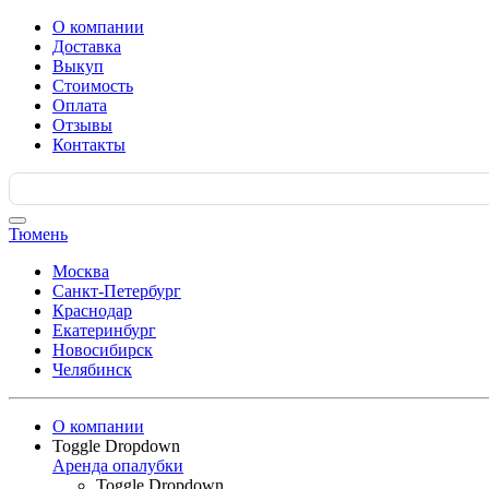
О компании
Доставка
Выкуп
Стоимость
Оплата
Отзывы
Контакты
Search
for:
Тюмень
Москва
Санкт-Петербург
Краснодар
Екатеринбург
Новосибирск
Челябинск
О компании
Toggle Dropdown
Аренда опалубки
Toggle Dropdown